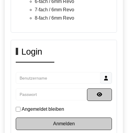
6-fach / 6mm Revo
7-fach / 6mm Revo
8-fach / 6mm Revo
Login
Benutzername
Passwort
Passwort anzei
Angemeldet bleiben
Anmelden