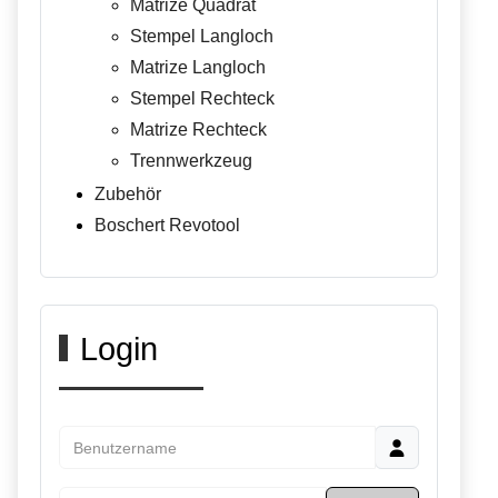
Matrize Quadrat
Stempel Langloch
Matrize Langloch
Stempel Rechteck
Matrize Rechteck
Trennwerkzeug
Zubehör
Boschert Revotool
Login
Benutzername