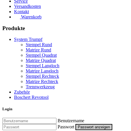
Service
Versandkosten
Kontakt
Warenkorb
Produkte
System Trumpf
Stempel Rund
Matrize Rund
Stempel Quadrat
Matrize Quadrat
Stempel Langloch
Matrize Langloch
Stempel Rechteck
Matrize Rechteck
Trennwerkzeug
Zubehör
Boschert Revotool
Login
Benutzername
Passwort
Passwort anzeigen