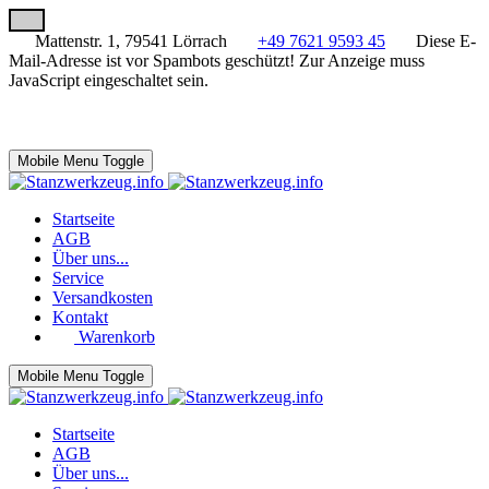
Mattenstr. 1, 79541 Lörrach
+49 7621 9593 45
Diese E-
Mail-Adresse ist vor Spambots geschützt! Zur Anzeige muss
JavaScript eingeschaltet sein.
Mobile Menu Toggle
Startseite
AGB
Über uns...
Service
Versandkosten
Kontakt
Warenkorb
Mobile Menu Toggle
Startseite
AGB
Über uns...