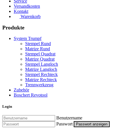
Service
Versandkosten
Kontakt
Warenkorb
Produkte
System Trumpf
Stempel Rund
Matrize Rund
Stempel Quadrat
Matrize Quadrat
Stempel Langloch
Matrize Langloch
Stempel Rechteck
Matrize Rechteck
Trennwerkzeug
Zubehör
Boschert Revotool
Login
Benutzername
Passwort
Passwort anzeigen