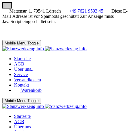
Mattenstr. 1, 79541 Lörrach
+49 7621 9593 45
Diese E-
Mail-Adresse ist vor Spambots geschützt! Zur Anzeige muss
JavaScript eingeschaltet sein.
Mobile Menu Toggle
Startseite
AGB
Über uns...
Service
Versandkosten
Kontakt
Warenkorb
Mobile Menu Toggle
Startseite
AGB
Über uns...