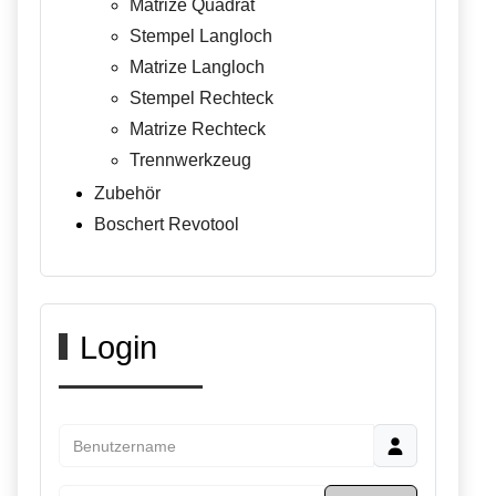
Matrize Quadrat
Stempel Langloch
Matrize Langloch
Stempel Rechteck
Matrize Rechteck
Trennwerkzeug
Zubehör
Boschert Revotool
Login
Benutzername